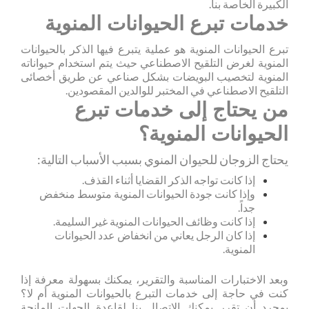
الكبيرة الخاصة بنا.
خدمات تبرع الحيوانات المنوية
تبرع الحيوانات المنوية هو عملية يتبرع فيها الذكر بالحيوانات
المنوية لغرض التلقيح الاصطناعي حيث يتم استخدام حيواناته
المنوية لتخصيب البويضات بشكل صناعي عن طريق أخصائى
التلقيح الاصطناعي في المختبر للوالدين المقصودين.
من يحتاج إلى خدمات تبرع
الحيوانات المنوية؟
يحتاج الزوجان للحيوان المنوي بسبب الأسباب التالية:
إذا كانت تواجه الذكر القضايا أثناء القذف.
وإذا كانت جودة الحيوانات المنوية متوسط منخفض
جداً.
إذا كانت وظائف الحيوانات المنوية غير السليمة.
إذا كان الرجل يعاني من انخفاض عدد الحيوانات
المنوية.
وبعد الاختبارات المناسبة والتقرير، يمكنك بسهولة معرفة إذا
كنت في حاجة إلى خدمات التبرع بالحيوانات المنوية أم لا؟
بمجرد أن تقرر يمكنك الاتصال بنا لقاعدة الجهات المانحة