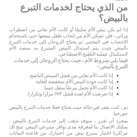
من الذي يحتاج لخدمات التبرع
بالبيض؟
إذا لم يكن بيض الأم سليمًا أو كانت الأم تعاني من اضطراب
وراثي ، فلن تتمكن الأم من إنجاب طفل ببيضها حتى باستخدام
الإخصاب في المختبر. ثم يحتاج الزوجان إلى خدمات التبرع
بالبيض حيث يتم استبدال البيض المتبرع به ببيضة الأم
لاستكمال عملية التلقيح الاصطناعي.
فيما يلي شروط الأم ، حيث يحتاج الزوجان إلى خدمات
التبرع بالبيض:-
إذا كانت الأم تعاني من فشل المبيض الناضج.
إذا كانت جودة البيض الأم منخفضة للغاية.
إذا كانت الأم تحمل مرضًا ينتقل جينيا.
إذا تعرضت الأم لعدة فشل IVF مرارا وتكرارا.
ثم ، كنت تقف في حالة حيث تحتاج فعلا خدمات التبرع بالبيض
جورجيا.
بمجرد أن تقرر ، سوف تذهب إلى خدمات التبرع بالبيض ،
يمكنك الاتصال بنا لمعرفة مدى توافر متبرعي البيض. تتيح لك
مراكزنا اختيار متبرع بيض من اختيارك من قاعدة البيانات