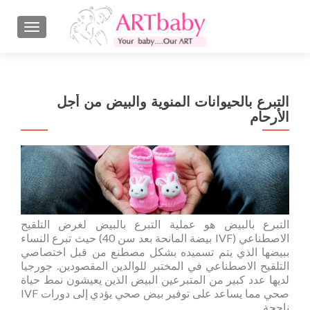
GATION
التبرع بالحيوانات المنوية والبيض من أجل
الأرحام
التبرع بالبيض هو عملية التبرع بالبيض لغرض التلقيح
الاصطناعي (IVF بيضة المانحة بعد سن 40) حيث تبرع النساء
ببيضها الذي يتم تسميده بشكل مصطنع من قبل اختصاصي
التلقيح الاصطناعي في المختبر للوالدين المقصودين. جورجيا
لديها عدد كبير من المتبرعين البيض الذين يعيشون نمط حياة
صحي مما يساعد على توفير بيض صحي يؤدي إلى دورات IVF
ناجحة.