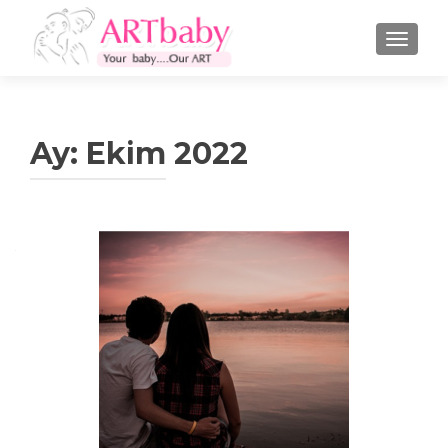
NAVIGA
Ay:
Ekim 2022