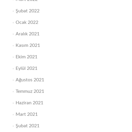
Şubat 2022
Ocak 2022
Aralık 2021
Kasım 2021
Ekim 2021
Eylül 2021
Ağustos 2021
Temmuz 2021
Haziran 2021
Mart 2021
Şubat 2021