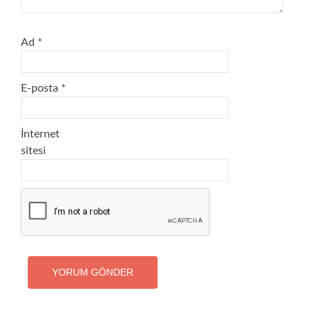
Ad
*
E-posta
*
İnternet
sitesi