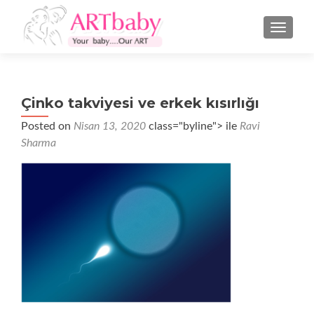
NAVIGA
Çinko takviyesi ve erkek kısırlığı
Posted on
Nisan 13, 2020
class="byline"> ile
Ravi
Sharma