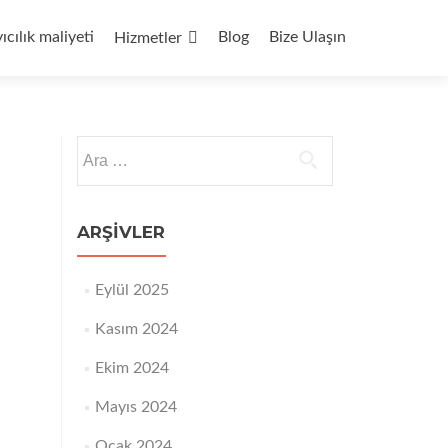
yıcılık maliyeti
Blog
Bize Ulaşın
Hizmetler
Arama:
ARŞIVLER
Eylül 2025
Kasım 2024
Ekim 2024
Mayıs 2024
Ocak 2024