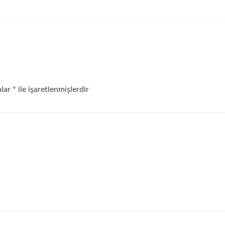
nlar
*
ile işaretlenmişlerdir