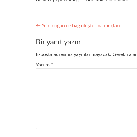
Yazı
←
Yeni doğan ile bağ oluşturma ipuçları
gezinmesi
Bir yanıt yazın
E-posta adresiniz yayınlanmayacak.
Gerekli ala
Yorum
*