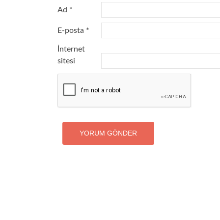
Ad
*
E-posta
*
İnternet
sitesi