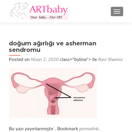
NAVIGA
doğum ağırlığı ve asherman
sendromu
Posted on
Nisan 2, 2020
class="byline"> ile
Ravi Sharma
Bu yazı yayınlanmıştır . Bookmark
permalink
.