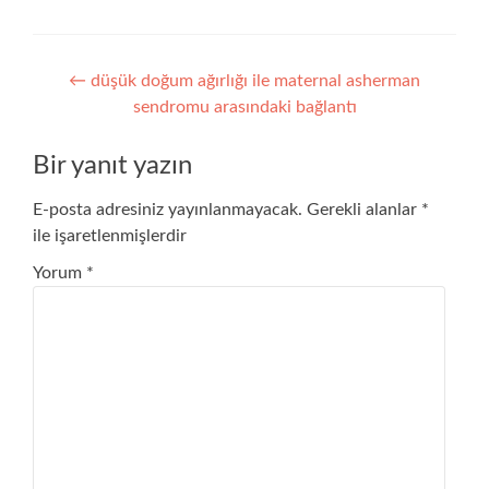
Yazı
←
düşük doğum ağırlığı ile maternal asherman
sendromu arasındaki bağlantı
gezinmesi
Bir yanıt yazın
E-posta adresiniz yayınlanmayacak.
Gerekli alanlar
*
ile işaretlenmişlerdir
Yorum
*