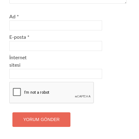
Ad
*
E-posta
*
İnternet
sitesi