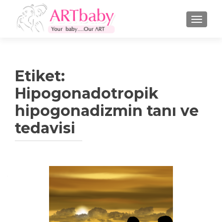
NAVIGA
Etiket:
Hipogonadotropik
hipogonadizmin tanı ve
tedavisi