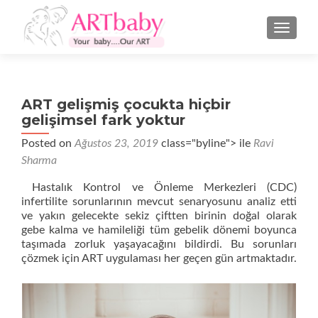
NAVIGA
ART gelişmiş çocukta hiçbir
gelişimsel fark yoktur
Posted on
Ağustos 23, 2019
class="byline"> ile
Ravi
Sharma
Hastalık Kontrol ve Önleme Merkezleri (CDC)
infertilite sorunlarının mevcut senaryosunu analiz etti
ve yakın gelecekte sekiz çiftten birinin doğal olarak
gebe kalma ve hamileliği tüm gebelik dönemi boyunca
taşımada zorluk yaşayacağını bildirdi. Bu sorunları
çözmek için ART uygulaması her geçen gün artmaktadır.