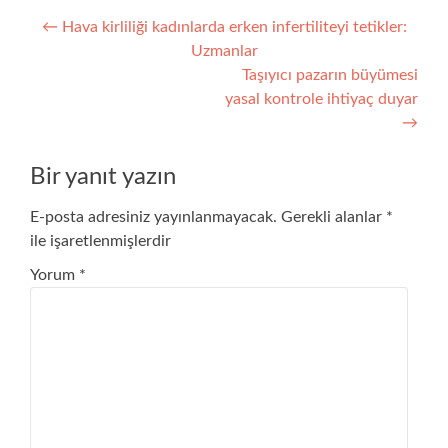
Yazı
←
Hava kirliliği kadınlarda erken infertiliteyi tetikler:
Uzmanlar
gezinmesi
Taşıyıcı pazarın büyümesi
yasal kontrole ihtiyaç duyar
→
Bir yanıt yazın
E-posta adresiniz yayınlanmayacak.
Gerekli alanlar
*
ile işaretlenmişlerdir
Yorum
*