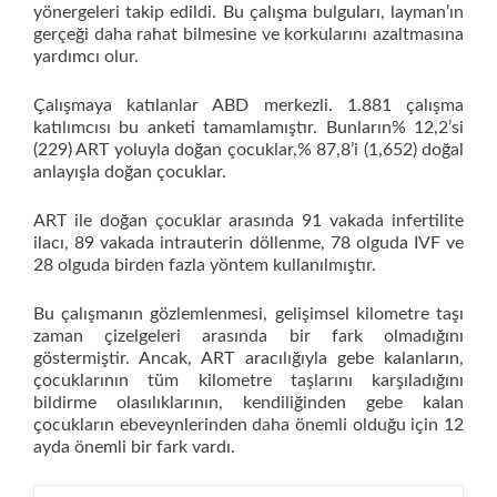
yönergeleri takip edildi. Bu çalışma bulguları, layman’ın
gerçeği daha rahat bilmesine ve korkularını azaltmasına
yardımcı olur.
Çalışmaya katılanlar ABD merkezli. 1.881 çalışma
katılımcısı bu anketi tamamlamıştır. Bunların% 12,2’si
(229) ART yoluyla doğan çocuklar,% 87,8’i (1,652) doğal
anlayışla doğan çocuklar.
ART ile doğan çocuklar arasında 91 vakada infertilite
ilacı, 89 vakada intrauterin döllenme, 78 olguda IVF ve
28 olguda birden fazla yöntem kullanılmıştır.
Bu çalışmanın gözlemlenmesi, gelişimsel kilometre taşı
zaman çizelgeleri arasında bir fark olmadığını
göstermiştir. Ancak, ART aracılığıyla gebe kalanların,
çocuklarının tüm kilometre taşlarını karşıladığını
bildirme olasılıklarının, kendiliğinden gebe kalan
çocukların ebeveynlerinden daha önemli olduğu için 12
ayda önemli bir fark vardı.