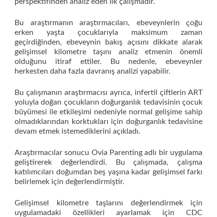
perspektifinden analiz eden ilk çalışmadır.
Bu araştırmanın araştırmacıları, ebeveynlerin çoğu
erken yaşta çocuklarıyla maksimum zaman
geçirdiğinden, ebeveynin bakış açısını dikkate alarak
gelişimsel kilometre taşını analiz etmenin önemli
olduğunu itiraf ettiler. Bu nedenle, ebeveynler
herkesten daha fazla davranış analizi yapabilir.
Bu çalışmanın araştırmacısı ayrıca, infertil çiftlerin ART
yoluyla doğan çocukların doğurganlık tedavisinin çocuk
büyümesi ile etkileşimi nedeniyle normal gelişime sahip
olmadıklarından korktukları için doğurganlık tedavisine
devam etmek istemediklerini açıkladı.
Araştırmacılar sonucu Ovia Parenting adlı bir uygulama
geliştirerek değerlendirdi. Bu çalışmada, çalışma
katılımcıları doğumdan beş yaşına kadar gelişimsel farkı
belirlemek için değerlendirmiştir.
Gelişimsel kilometre taşlarını değerlendirmek için
uygulamadaki özellikleri ayarlamak için CDC