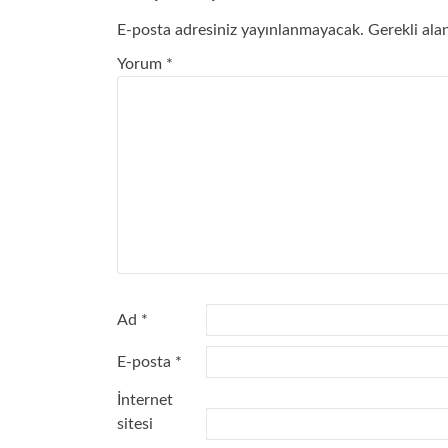
E-posta adresiniz yayınlanmayacak.
Gerekli ala
Yorum
*
Ad
*
E-posta
*
İnternet
sitesi