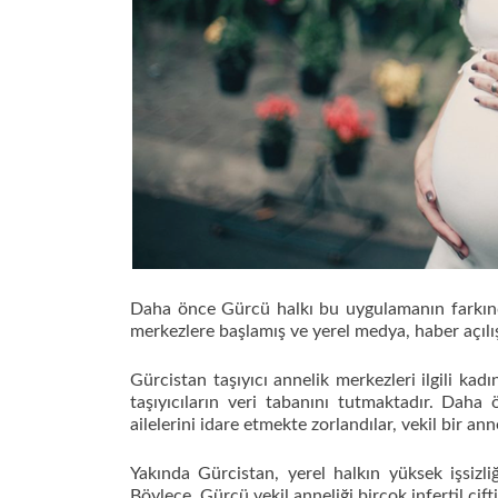
Daha önce Gürcü halkı bu uygulamanın farkında 
merkezlere başlamış ve yerel medya, haber açılış 
Gürcistan taşıyıcı annelik merkezleri ilgili kad
taşıyıcıların veri tabanını tutmaktadır. Daha 
ailelerini idare etmekte zorlandılar, vekil bir ann
Yakında Gürcistan, yerel halkın yüksek işsizli
Böylece, Gürcü vekil anneliği birçok infertil çif