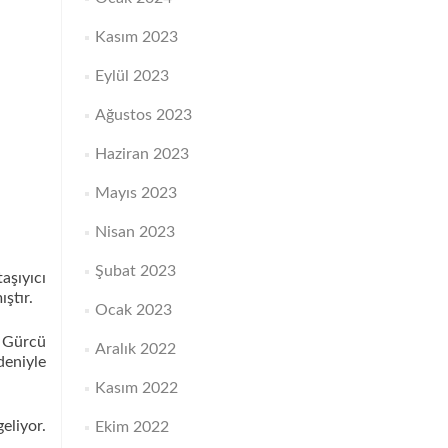
Kasım 2023
Eylül 2023
Ağustos 2023
Haziran 2023
Mayıs 2023
Nisan 2023
Şubat 2023
aşıyıcı
ştır.
Ocak 2023
r Gürcü
Aralık 2022
deniyle
Kasım 2022
eliyor.
Ekim 2022