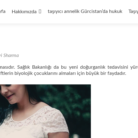
yfa
taşıyıcı annelik Gürcistan’da hukuk
Taşı
Hakkımızda
vi Sharma
masıdır. Sağlık Bakanlığı da bu yeni doğurganlık tedavisini yü
ftlerin biyolojik çocuklarını almaları için büyük bir faydadır.