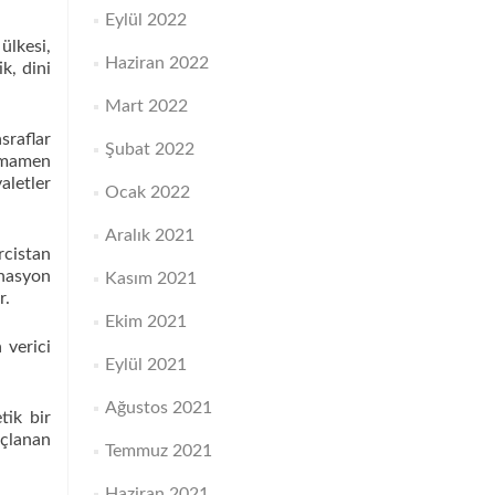
Eylül 2022
ülkesi,
Haziran 2022
ik, dini
Mart 2022
sraflar
Şubat 2022
tamamen
aletler
Ocak 2022
Aralık 2021
rcistan
inasyon
Kasım 2021
r.
Ekim 2021
 verici
Eylül 2021
Ağustos 2021
tik bir
açlanan
Temmuz 2021
Haziran 2021