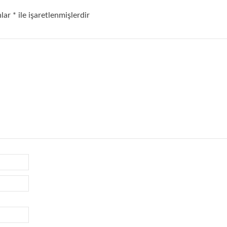
nlar
*
ile işaretlenmişlerdir