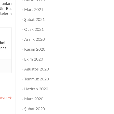
nunları
ir. Bu,
Mart 2021
kelerin
Şubat 2021
Ocak 2021
Aralık 2020
bek,
ında
Kasım 2020
Ekim 2020
Ağustos 2020
Temmuz 2020
Haziran 2020
naryo
→
Mart 2020
Şubat 2020