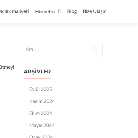
yıcılık maliyeti
Blog
Bize Ulaşın
Hizmetler
Arama:
rütmeyi
ARŞIVLER
Eylül 2025
Kasım 2024
Ekim 2024
Mayıs 2024
Ocak 2024