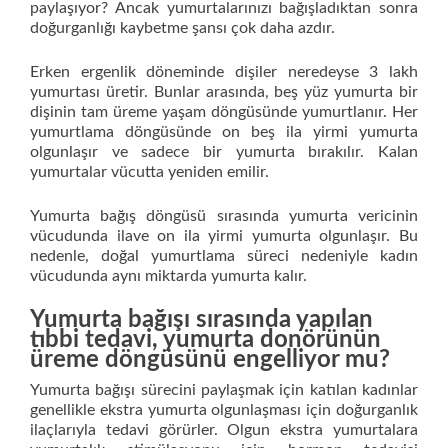
paylaşıyor? Ancak yumurtalarınızı bağışladıktan sonra
doğurganlığı kaybetme şansı çok daha azdır.
Erken ergenlik döneminde dişiler neredeyse 3 lakh
yumurtası üretir. Bunlar arasında, beş yüz yumurta bir
dişinin tam üreme yaşam döngüsünde yumurtlanır. Her
yumurtlama döngüsünde on beş ila yirmi yumurta
olgunlaşır ve sadece bir yumurta bırakılır. Kalan
yumurtalar vücutta yeniden emilir.
Yumurta bağış döngüsü sırasında yumurta vericinin
vücudunda ilave on ila yirmi yumurta olgunlaşır. Bu
nedenle, doğal yumurtlama süreci nedeniyle kadın
vücudunda aynı miktarda yumurta kalır.
Yumurta bağışı sırasında yapılan
tıbbi tedavi, yumurta donörünün
üreme döngüsünü engelliyor mu?
Yumurta bağışı sürecini paylaşmak için katılan kadınlar
genellikle ekstra yumurta olgunlaşması için doğurganlık
ilaçlarıyla tedavi görürler. Olgun ekstra yumurtalara