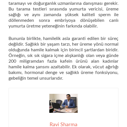
taramayı ve doğurganlık uzmanlarına danışması gerekir.
Bu tarama testleri sırasında yumurta vericisi, üreme
sağlığı ve aynı zamanda yüksek kaliteli sperm ile
döllenmeden sonra embriyoya dönüşebilen canlı
yumurta üretme yeteneğinin farkında olabilir.
Bununla birlikte, hamilelik asla garanti edilen bir süreç
değildir. Sağlıklı bir yaşam tarzı, her üreme yönü normal
olduğunda hamile kalmak için birincil şartlardan biridir.
Örneğin, sık sık sigara içme alışkanlığı olan veya günde
200 miligramdan fazla kafein ürünü alan kadınlar
hamile kalma şansını azaltabilir. Ek olarak, vücut ağırlığı
bakımı, hormonal denge ve sağlıklı üreme fonksiyonu,
gebeliğin temel unsurlarıdır.
Ravi Sharma