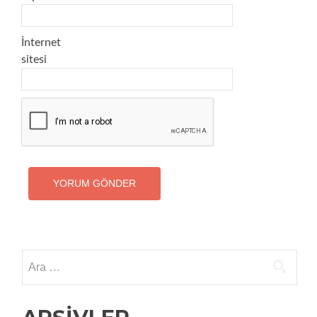
İnternet
sitesi
Arama: