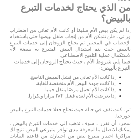
من الذي يحتاج لخدمات التبرع
بالبيض؟
إذا لم يكن بيض الأم سليمًا أو كانت الأم تعاني من اضطراب
وراثي ، فلن تتمكن الأم من إنجاب طفل ببيضها حتى باستخدام
الإخصاب في المختبر. ثم يحتاج الزوجان إلى خدمات التبرع
بالبيض حيث يتم استبدال البيض المتبرع به ببيضة الأم
لاستكمال عملية التلقيح الاصطناعي.
فيما يلي شروط الأم ، حيث يحتاج الزوجان إلى خدمات
التبرع بالبيض:-
إذا كانت الأم تعاني من فشل المبيض الناضج.
إذا كانت جودة البيض الأم منخفضة للغاية.
إذا كانت الأم تحمل مرضًا ينتقل جينيا.
إذا تعرضت الأم لعدة فشل IVF مرارا وتكرارا.
ثم ، كنت تقف في حالة حيث تحتاج فعلا خدمات التبرع بالبيض
جورجيا.
بمجرد أن تقرر ، سوف تذهب إلى خدمات التبرع بالبيض ،
يمكنك الاتصال بنا لمعرفة مدى توافر متبرعي البيض. تتيح لك
مراكزنا اختيار متبرع بيض من اختيارك من قاعدة البيانات