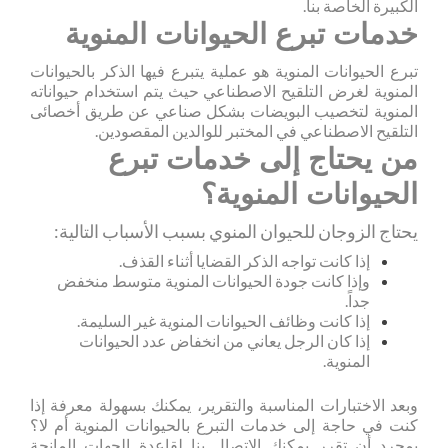
الكبيرة الخاصة بنا.
خدمات تبرع الحيوانات المنوية
تبرع الحيوانات المنوية هو عملية يتبرع فيها الذكر بالحيوانات
المنوية لغرض التلقيح الاصطناعي حيث يتم استخدام حيواناته
المنوية لتخصيب البويضات بشكل صناعي عن طريق أخصائى
التلقيح الاصطناعي في المختبر للوالدين المقصودين.
من يحتاج إلى خدمات تبرع
الحيوانات المنوية؟
يحتاج الزوجان للحيوان المنوي بسبب الأسباب التالية:
إذا كانت تواجه الذكر القضايا أثناء القذف.
وإذا كانت جودة الحيوانات المنوية متوسط منخفض
جداً.
إذا كانت وظائف الحيوانات المنوية غير السليمة.
إذا كان الرجل يعاني من انخفاض عدد الحيوانات
المنوية.
وبعد الاختبارات المناسبة والتقرير، يمكنك بسهولة معرفة إذا
كنت في حاجة إلى خدمات التبرع بالحيوانات المنوية أم لا؟
بمجرد أن تقرر يمكنك الاتصال بنا لقاعدة الجهات المانحة