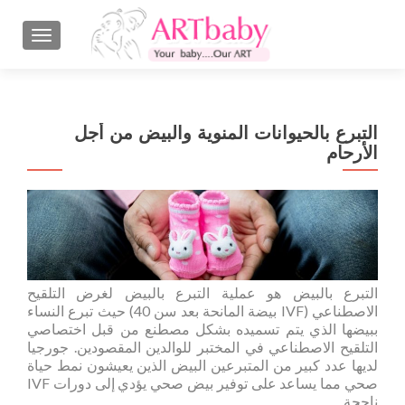
GATION
التبرع بالحيوانات المنوية والبيض من أجل
الأرحام
التبرع بالبيض هو عملية التبرع بالبيض لغرض التلقيح
الاصطناعي (IVF بيضة المانحة بعد سن 40) حيث تبرع النساء
ببيضها الذي يتم تسميده بشكل مصطنع من قبل اختصاصي
التلقيح الاصطناعي في المختبر للوالدين المقصودين. جورجيا
لديها عدد كبير من المتبرعين البيض الذين يعيشون نمط حياة
صحي مما يساعد على توفير بيض صحي يؤدي إلى دورات IVF
ناجحة.