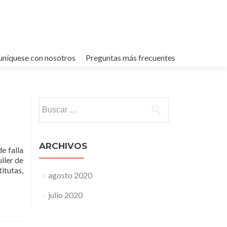
níquese con nosotros
Preguntas más frecuentes
Buscar:
ARCHIVOS
e falla
iler de
titutas,
agosto 2020
julio 2020