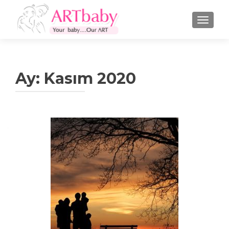
NAVIGA
Ay:
Kasım 2020