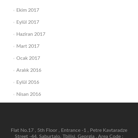
Ekim 2017
Eylül 2017
Haziran 2017
Mart 2017
Ocak 2017
Aralık 2016
Eylül 2016
Nisan 2016
Flat No.17 , 5th Floor , Entrance -1 , Petre Kavtaradze
Street -44, Saburtalo, Tbilisi, Georgia . Area Code :