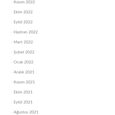
Kasım 2022
Ekim 2022
Eylül 2022
Haziran 2022
Mart 2022
Şubat 2022
Ocak 2022
Aralık 2021
Kasım 2021
Ekim 2021
Eylül 2021
Ağustos 2021