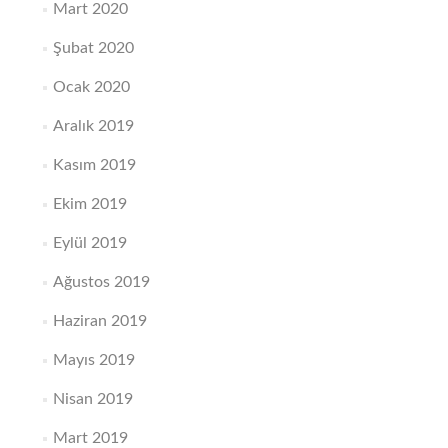
Mart 2020
Şubat 2020
Ocak 2020
Aralık 2019
Kasım 2019
Ekim 2019
Eylül 2019
Ağustos 2019
Haziran 2019
Mayıs 2019
Nisan 2019
Mart 2019