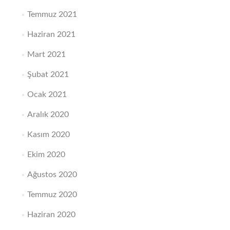
Temmuz 2021
Haziran 2021
Mart 2021
Şubat 2021
Ocak 2021
Aralık 2020
Kasım 2020
Ekim 2020
Ağustos 2020
Temmuz 2020
Haziran 2020