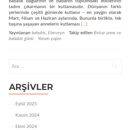
babalık bağlarının ve babanın toplumdaki etkilerinin
tadını çıkarmanın bir kutlamasıdır. Dünyanın farklı
yerlerinde çeşitli günlerde kutlanır – en yaygın olarak
Mart, Nisan ve Haziran aylarında. Bununla birlikte, tek
Daha
başına yaşayan annelerin kutlaması
[…]
fazla
Yayınlanan
babalık
,
Ebeveyn
Takip edilen
Bekar anne ve
okuyunBekar
babalar günü
Yorum yapın
bir
anne
baba
gününü
Arama:
nasıl
kutluyor?
ARŞIVLER
Eylül 2025
Kasım 2024
Ekim 2024