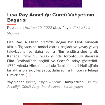
Lisa Ray Anneliği: Gürcü Vahşetinin
Başarısı
Posted on
Haziran 20, 2022
class="byline"> ile
Ravi
Sharma
Lisa Ray, 4 Nisan 1972’de doğan bir Hint-Kanadalı
aktris. Taşıyıcısına model olarak başladı ve yavaş yavaş
televizyona ve daha sonra film endüstrisine girdi.
Kanadalı filmi ‘Su’ 2005 yılında Toronto Uluslararası
Film Festivali’nde seçildi ve Oscar’a aday gösterildi.
1994 yılında Hint filmlerinde Tamil filmleri Nethaji’nin
bir aktris olarak çıkış yaptı, daha sonra Hintçe ve Telugu
Daha
filmlerinde
[…]
fazla
Yayınlanan
şöhret
,
Taşıyıcı Annelik
Takip edilen
Lisa Ray
okuyunLisa
Anneliği: Gürcü Vahşetinin Başarısı
Yorum yapın
Ray
Anneliği:
Gürcü
Vahşetinin