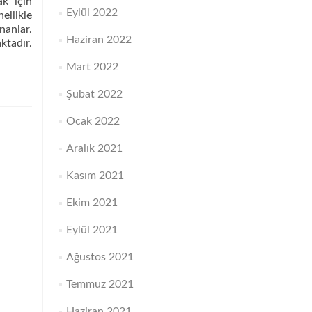
ak için
Eylül 2022
nellikle
ananlar.
Haziran 2022
ktadır.
Mart 2022
Şubat 2022
Ocak 2022
Aralık 2021
Kasım 2021
Ekim 2021
Eylül 2021
Ağustos 2021
Temmuz 2021
Haziran 2021