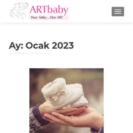
NAVIGA
Ay:
Ocak 2023