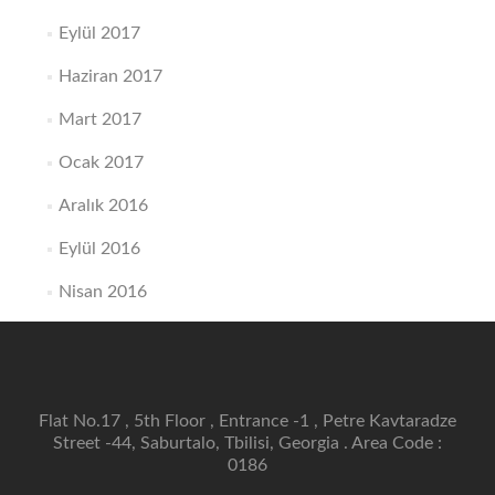
Eylül 2017
Haziran 2017
Mart 2017
Ocak 2017
Aralık 2016
Eylül 2016
Nisan 2016
Flat No.17 , 5th Floor , Entrance -1 , Petre Kavtaradze
Street -44, Saburtalo, Tbilisi, Georgia . Area Code :
0186