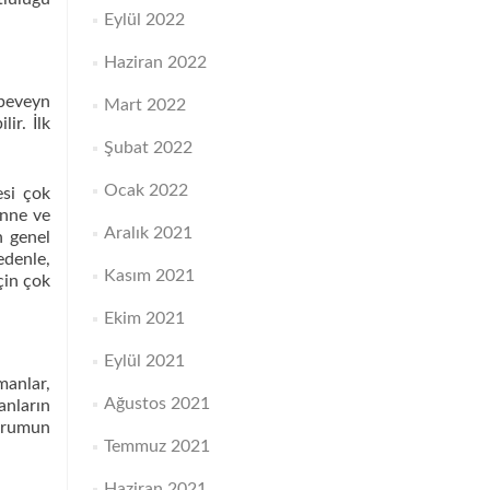
Eylül 2022
Haziran 2022
ebeveyn
Mart 2022
ir. İlk
Şubat 2022
Ocak 2022
esi çok
anne ve
Aralık 2021
 genel
edenle,
Kasım 2021
çin çok
Ekim 2021
Eylül 2021
manlar,
Ağustos 2021
anların
durumun
Temmuz 2021
Haziran 2021