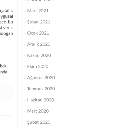
abilir.
Mart 2021
uygusal
dece bu
Şubat 2021
 verir.
Ocak 2021
nidoğan
Aralık 2020
Kasım 2020
bek,
Ekim 2020
ında
Ağustos 2020
Temmuz 2020
Haziran 2020
Mart 2020
Şubat 2020