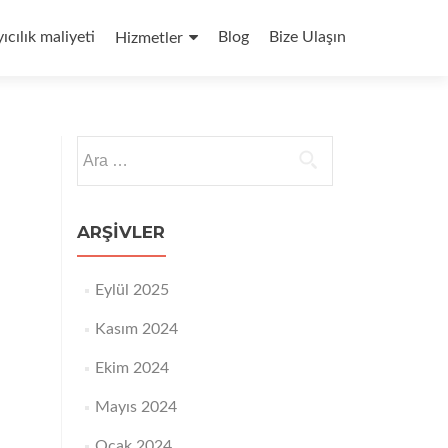
yıcılık maliyeti
Blog
Bize Ulaşın
Hizmetler
Arama:
ARŞIVLER
Eylül 2025
Kasım 2024
Ekim 2024
Mayıs 2024
Ocak 2024