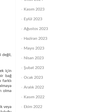
Kasım 2023
Eylül 2023
Ağustos 2023
Haziran 2023
Mayıs 2023
 değil,
Nisan 2023
Şubat 2023
ek için
bir bağ
Ocak 2023
 farklı
kalmaya
Aralık 2022
yn olma
Kasım 2022
ik veya
Ekim 2022
tluluğu