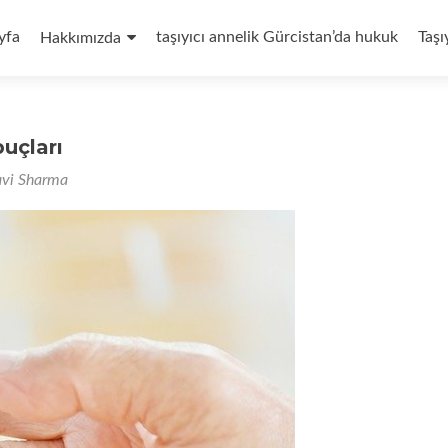
yfa
taşıyıcı annelik Gürcistan’da hukuk
Taşı
Hakkımızda
uçları
avi Sharma