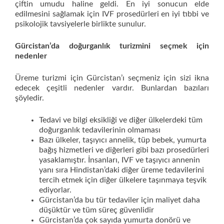
çiftin umudu haline geldi. En iyi sonucun elde
edilmesini sağlamak için IVF prosedürleri en iyi tıbbi ve
psikolojik tavsiyelerle birlikte sunulur.
Gürcistan’da doğurganlık turizmini seçmek için
nedenler
Üreme turizmi için Gürcistan’ı seçmeniz için sizi ikna
edecek çeşitli nedenler vardır. Bunlardan bazıları
şöyledir.
Tedavi ve bilgi eksikliği ve diğer ülkelerdeki tüm
doğurganlık tedavilerinin olmaması
Bazı ülkeler, taşıyıcı annelik, tüp bebek, yumurta
bağış hizmetleri ve diğerleri gibi bazı prosedürleri
yasaklamıştır. İnsanları, IVF ve taşıyıcı annenin
yanı sıra Hindistan’daki diğer üreme tedavilerini
tercih etmek için diğer ülkelere taşınmaya teşvik
ediyorlar.
Gürcistan’da bu tür tedaviler için maliyet daha
düşüktür ve tüm süreç güvenlidir
Gürcistan’da çok sayıda yumurta donörü ve