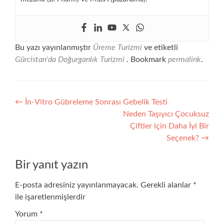
Bu yazı yayınlanmıştır
Üreme Turizmi
ve etiketli
Gürcistan'da Doğurganlık Turizmi
. Bookmark
permalink
.
Yazı
←
İn-Vitro Gübreleme Sonrası Gebelik Testi
Neden Taşıyıcı Çocuksuz
gezinmesi
Çiftler için Daha İyi Bir
Seçenek?
→
Bir yanıt yazın
E-posta adresiniz yayınlanmayacak.
Gerekli alanlar
*
ile işaretlenmişlerdir
Yorum
*