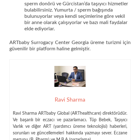
sperm donörü ve Gürcistan’da taşıyıcı hizmetler
bulabilirsiniz. Yumurta / sperm bağışında
bulunuyorlar veya kendi seçimlerine göre vekil
bir anne olarak çalışıyorlar ve bazı mali faydalar
elde ediyorlar.
ARTbaby Surrogacy Center Georgia üreme turizmi için
güvenilir bir platform haline gelmiştir.
Ravi Sharma
Ravi Sharma ARTbaby Global (ARThealthcare) direktörüdür.
Ve başarılı bir eczacı ve pazarlamacı. Tüp Bebek, Taşıyıcı
Varlık ve diğer ART (yardımcı üreme teknolojisi) haberleri,
sorunları ve güncellemeleri hakkında yazmayı sever. Eczane
mezunu (B. Pharm) ve M.B.A (pazarlama).