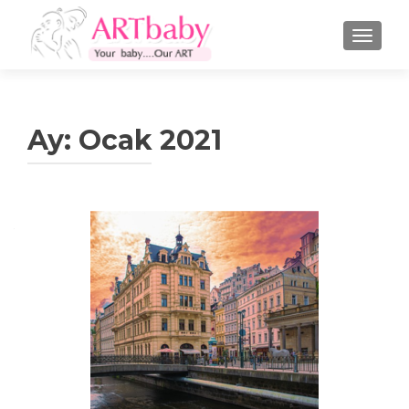
NAVIGA
Ay:
Ocak 2021