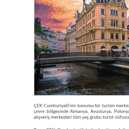
ÇEK Cumhuriyeti’nin konumu bir turizm merkezi o
çevre bölgesinde Almanya, Avusturya, Polonya
alışveriş merkezleri tüm yaş grubu turist nüfus