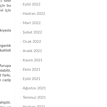
i sınıf
Eylül 2022
için bu
vi için
Haziran 2022
Mart 2022
kıyasla
Şubat 2022
Ocak 2022
rganlık
aliteli
Aralık 2021
Kasım 2021
 Avrupa
Ekim 2021
abilir,
 farkı,
Eylül 2021
n cazip
Ağustos 2021
Temmuz 2021
hiptir.
Haziran 2021