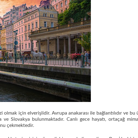
lmak için elverişlidir. Avrupa anakarası ile bağlantılıdır ve bu 
 ve Slovakya bulunmaktadır. Canlı gece hayatı, ortaçağ mima
unu çekmektedir.