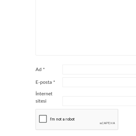
Ad
*
E-posta
*
İnternet
sitesi