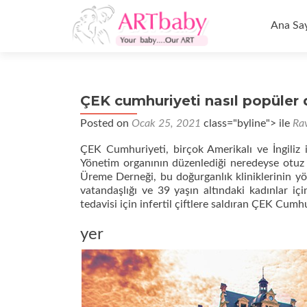
İçeriğe
geç
Ana Sa
ÇEK cumhuriyeti nasıl popüler 
Posted on
Ocak 25, 2021
class="byline"> ile
Ra
ÇEK Cumhuriyeti, birçok Amerikalı ve İngiliz i
Yönetim organının düzenlediği neredeyse otuz
Üreme Derneği, bu doğurganlık kliniklerinin y
vatandaşlığı ve 39 yaşın altındaki kadınlar i
tedavisi için infertil çiftlere saldıran ÇEK Cumhu
yer