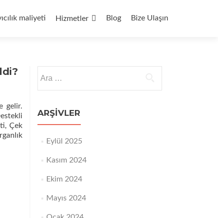
yıcılık maliyeti
Blog
Bize Ulaşın
Hizmetler
ldi?
Arama:
 gelir.
ARŞIVLER
estekli
ti, Çek
rganlık
Eylül 2025
Kasım 2024
Ekim 2024
Mayıs 2024
Ocak 2024