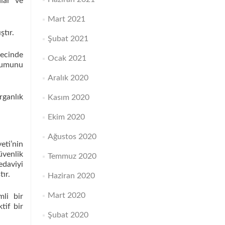
alar ve
Mart 2021
ştır.
Şubat 2021
recinde
Ocak 2021
oğumunu
Aralık 2020
rganlık
Kasım 2020
Ekim 2020
Ağustos 2020
eti’nin
üvenlik
Temmuz 2020
edaviyi
ır.
Haziran 2020
Mart 2020
li bir
tif bir
Şubat 2020