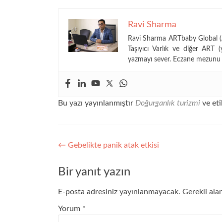
Ravi Sharma
Ravi Sharma ARTbaby Global (AR
Taşıyıcı Varlık ve diğer ART (
yazmayı sever. Eczane mezunu 
Bu yazı yayınlanmıştır
Doğurganlık turizmi
ve eti
Yazı
←
Gebelikte panik atak etkisi
gezinmesi
Bir yanıt yazın
E-posta adresiniz yayınlanmayacak.
Gerekli ala
Yorum
*