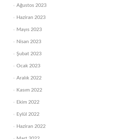
Ağustos 2023
Haziran 2023
Mayıs 2023
Nisan 2023
Şubat 2023
Ocak 2023
Aralık 2022
Kasım 2022
Ekim 2022
Eylül 2022
Haziran 2022
Mart 2022