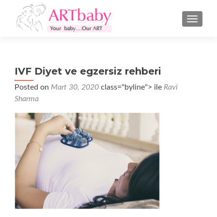
NAVIGA
IVF Diyet ve egzersiz rehberi
Posted on
Mart 30, 2020
class="byline"> ile
Ravi
Sharma