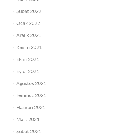
Şubat 2022
Ocak 2022
Aralık 2021
Kasım 2021
Ekim 2021
Eylül 2021
Ağustos 2021
Temmuz 2021
Haziran 2021
Mart 2021
Şubat 2021