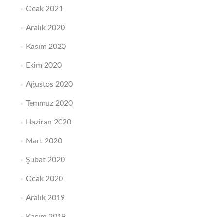
Ocak 2021
Aralık 2020
Kasım 2020
Ekim 2020
Ağustos 2020
Temmuz 2020
Haziran 2020
Mart 2020
Şubat 2020
Ocak 2020
Aralık 2019
Kasım 2019