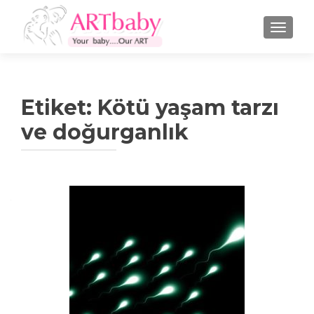
NAVIGA
Etiket:
Kötü yaşam tarzı
ve doğurganlık