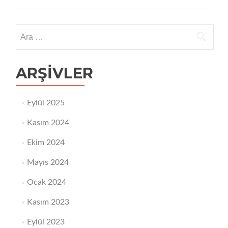
tarzı
erkeklerin
doğurganlığını
Arama:
nasıl
engeller?
ARŞIVLER
Eylül 2025
Kasım 2024
Ekim 2024
Mayıs 2024
Ocak 2024
Kasım 2023
Eylül 2023