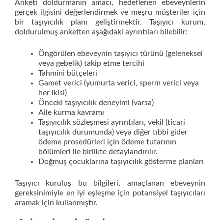
Anketi doldurmanın amacı, hedeflenen ebeveynlerin
gerçek ilgisini değerlendirmek ve meşru müşteriler için
bir taşıyıcılık planı geliştirmektir. Taşıyıcı kurum,
doldurulmuş anketten aşağıdaki ayrıntıları bilebilir:
Öngörülen ebeveynin taşıyıcı türünü (geleneksel
veya gebelik) takip etme tercihi
Tahmini bütçeleri
Gamet verici (yumurta verici, sperm verici veya
her ikisi)
Önceki taşıyıcılık deneyimi (varsa)
Aile kurma kavramı
Taşıyıcılık sözleşmesi ayrıntıları, vekil (ticari
taşıyıcılık durumunda) veya diğer tıbbi gider
ödeme prosedürleri için ödeme tutarının
bölümleri ile birlikte detaylandırılır.
Doğmuş çocuklarına taşıyıcılık gösterme planları
Taşıyıcı kuruluş bu bilgileri, amaçlanan ebeveynin
gereksinimiyle en iyi eşleşme için potansiyel taşıyıcıları
aramak için kullanmıştır.