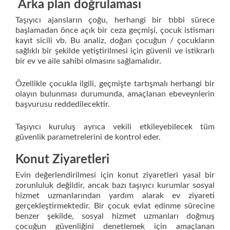
Arka plan doğrulaması
Taşıyıcı ajansların çoğu, herhangi bir tıbbi sürece
başlamadan önce açık bir ceza geçmişi, çocuk istismarı
kayıt sicili vb. Bu analiz, doğan çocuğun / çocukların
sağlıklı bir şekilde yetiştirilmesi için güvenli ve istikrarlı
bir ev ve aile sahibi olmasını sağlamalıdır.
Özellikle çocukla ilgili, geçmişte tartışmalı herhangi bir
olayın bulunması durumunda, amaçlanan ebeveynlerin
başvurusu reddedilecektir.
Taşıyıcı kuruluş ayrıca vekili etkileyebilecek tüm
güvenlik parametrelerini de kontrol eder.
Konut Ziyaretleri
Evin değerlendirilmesi için konut ziyaretleri yasal bir
zorunluluk değildir, ancak bazı taşıyıcı kurumlar sosyal
hizmet uzmanlarından yardım alarak ev ziyareti
gerçekleştirmektedir. Bir çocuk evlat edinme sürecine
benzer şekilde, sosyal hizmet uzmanları doğmuş
çocuğun güvenliğini denetlemek için amaçlanan