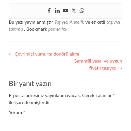
Bu yazı yayınlanmıştır
Taşıyıcı Annelik
ve etiketli
taşıyıcı
tarama
. Bookmark
permalink
.
Yazı
←
Çevrimiçi yumurta donörü alımı
Garantili yasal ve uygun
gezinmesi
fiyatlı taşıyıcı
→
Bir yanıt yazın
E-posta adresiniz yayınlanmayacak.
Gerekli alanlar
*
ile işaretlenmişlerdir
Yorum
*