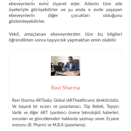
ebeveynlerin evini ziyaret eder. Ailenin tüm aile
üyeleriyle görüşebilirler ve şu anda o evde yaşayan
ebeveynlerin diğer çocukları olduğunu
gözlemleyebilirler.
Vekil, amaçlanan ebeveynlerden tüm bu bilgileri
öğrendikten sonra taşıyıcılık yapmaktan emin olabilir.
Ravi Sharma
Ravi Sharma ARTbaby Global (ARThealthcare) direktörüdür.
Ve başarılı bir eczacı ve pazarlamacı. Tüp Bebek, Taşıyıcı
Varlık ve diğer ART (yardımcı üreme teknolojisi) haberleri,
sorunları ve güncellemeleri hakkında yazmayı sever. Eczane
mezunu (B. Pharm) ve M.B.A (pazarlama).