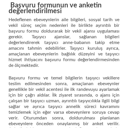
Başvuru formunun ve anketin
değerlendirilmesi
Hedeflenen ebeveynlerin aile bilgileri, sosyal tarih ve
vekil süreç seçim nedenleri ile birlikte ayrıntılı bir
başvuru formu doldurarak bir vekil ajansı uygulaması
gerekir. Taşıyıcı ajanslar, sağlanan bilgileri
değerlendirerek taşıyıcı anne-babanın takip etme
amacını tahmin edebilirler. Taşıyıcı kuruluş ayrıca,
amaçlanan ebeveynlerin bağlılık düzeyini ve taşıyıcı
hizmet ihtiyacını başvuru formu değerlendirmesinden
de ölçmektedir.
Başvuru formu ve temel bilgilerin taşıyıcı vekillere
teslim edilmesinden sonra, amaçlanan ebeveynler
genellikle bir vekil acentesi ile ilk randevuyu ayarlamak
için bir çağrı aldılar. İlk ziyaret sırasında, o ajans için
çalışan bir taşıyıcı uzman, ayrıntılı taşıyıcılıkla ilgili bilgi
sağlar ve ayrıca taşıyıcı annelik süreci kavramını
temizlemek için eğer varsa ebeveynlere soruya cevap
verir. Oturumdan sonra, doldurulması planlanan
ebeveynlere önceden onaylanmış bir anket verilir.