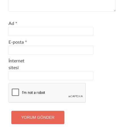
Ad
*
E-posta
*
İnternet
sitesi