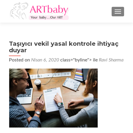
NAVIGA
Taşıyıcı vekil yasal kontrole ihtiyaç
duyar
Posted on
Nisan 6, 2020
class="byline"> ile
Ravi Sharma