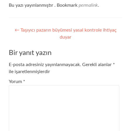
Bu yazı yayınlanmıştır . Bookmark
permalink
.
Yazı
←
Taşıyıcı pazarın büyümesi yasal kontrole ihtiyaç
duyar
gezinmesi
Bir yanıt yazın
E-posta adresiniz yayınlanmayacak.
Gerekli alanlar
*
ile işaretlenmişlerdir
Yorum
*