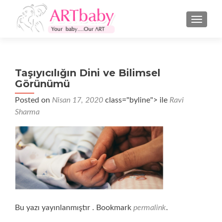
NAVIGA
Taşıyıcılığın Dini ve Bilimsel
Görünümü
Posted on
Nisan 17, 2020
class="byline"> ile
Ravi
Sharma
Bu yazı yayınlanmıştır . Bookmark
permalink
.