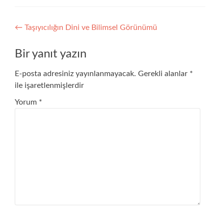
Yazı
←
Taşıyıcılığın Dini ve Bilimsel Görünümü
gezinmesi
Bir yanıt yazın
E-posta adresiniz yayınlanmayacak.
Gerekli alanlar
*
ile işaretlenmişlerdir
Yorum
*