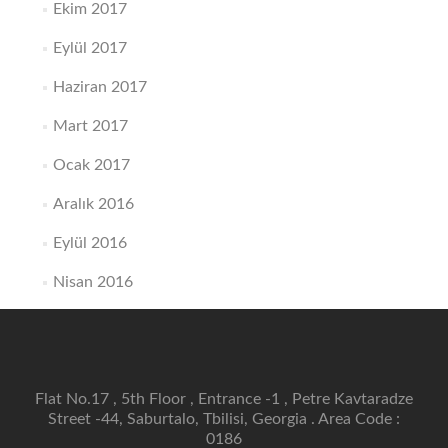
Ekim 2017
Eylül 2017
Haziran 2017
Mart 2017
Ocak 2017
Aralık 2016
Eylül 2016
Nisan 2016
Flat No.17 , 5th Floor , Entrance -1 , Petre Kavtaradze
Street -44, Saburtalo, Tbilisi, Georgia . Area Code :
0186