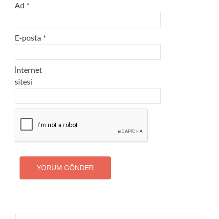
Ad
*
E-posta
*
İnternet
sitesi