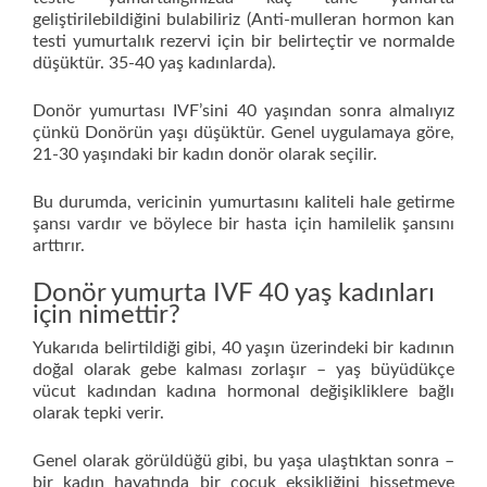
geliştirilebildiğini bulabiliriz (Anti-mulleran hormon kan
testi yumurtalık rezervi için bir belirteçtir ve normalde
düşüktür. 35-40 yaş kadınlarda).
Donör yumurtası IVF’sini 40 yaşından sonra almalıyız
çünkü Donörün yaşı düşüktür. Genel uygulamaya göre,
21-30 yaşındaki bir kadın donör olarak seçilir.
Bu durumda, vericinin yumurtasını kaliteli hale getirme
şansı vardır ve böylece bir hasta için hamilelik şansını
arttırır.
Donör yumurta IVF 40 yaş kadınları
için nimettir?
Yukarıda belirtildiği gibi, 40 yaşın üzerindeki bir kadının
doğal olarak gebe kalması zorlaşır – yaş büyüdükçe
vücut kadından kadına hormonal değişikliklere bağlı
olarak tepki verir.
Genel olarak görüldüğü gibi, bu yaşa ulaştıktan sonra –
bir kadın hayatında bir çocuk eksikliğini hissetmeye