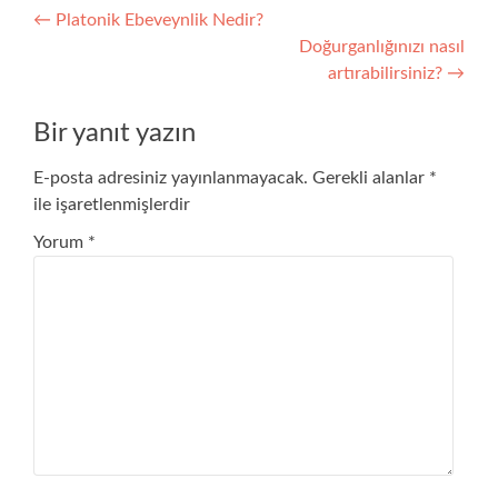
Yazı
←
Platonik Ebeveynlik Nedir?
Doğurganlığınızı nasıl
gezinmesi
artırabilirsiniz?
→
Bir yanıt yazın
E-posta adresiniz yayınlanmayacak.
Gerekli alanlar
*
ile işaretlenmişlerdir
Yorum
*