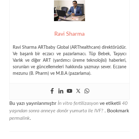
Ravi Sharma
Ravi Sharma ARTbaby Global (ARThealthcare) direktörüdür.
Ve başarılı bir eczacı ve pazarlamacı. Tüp Bebek, Taşıyıcı
Varlık ve diğer ART (yardımcı üreme teknolojisi) haberleri,
sorunları ve güncellemeleri hakkında yazmayı sever. Eczane
mezunu (B. Pharm) ve M.B.A (pazarlama).
Bu yazı yayınlanmıştır
İn vitro fertilizasyon
ve etiketli
40
yaşından sonra anneye donör yumurta ile IVF?
. Bookmark
permalink
.