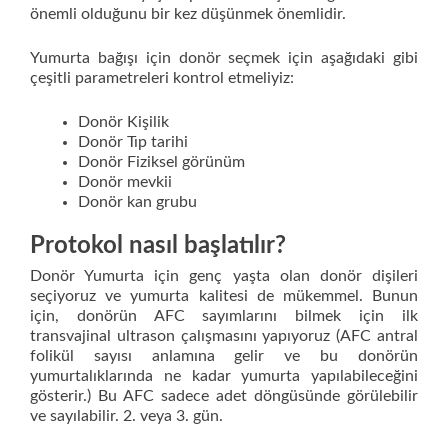
önemli olduğunu bir kez düşünmek önemlidir.
Yumurta bağışı için donör seçmek için aşağıdaki gibi
çeşitli parametreleri kontrol etmeliyiz:
Donör Kişilik
Donör Tıp tarihi
Donör Fiziksel görünüm
Donör mevkii
Donör kan grubu
Protokol nasıl başlatılır?
Donör Yumurta için genç yaşta olan donör dişileri
seçiyoruz ve yumurta kalitesi de mükemmel. Bunun
için, donörün AFC sayımlarını bilmek için ilk
transvajinal ultrason çalışmasını yapıyoruz (AFC antral
folikül sayısı anlamına gelir ve bu donörün
yumurtalıklarında ne kadar yumurta yapılabileceğini
gösterir.) Bu AFC sadece adet döngüsünde görülebilir
ve sayılabilir. 2. veya 3. gün.