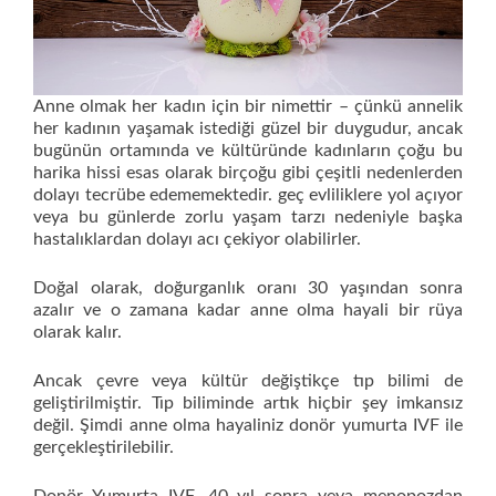
Anne olmak her kadın için bir nimettir – çünkü annelik
her kadının yaşamak istediği güzel bir duygudur, ancak
bugünün ortamında ve kültüründe kadınların çoğu bu
harika hissi esas olarak birçoğu gibi çeşitli nedenlerden
dolayı tecrübe edememektedir. geç evliliklere yol açıyor
veya bu günlerde zorlu yaşam tarzı nedeniyle başka
hastalıklardan dolayı acı çekiyor olabilirler.
Doğal olarak, doğurganlık oranı 30 yaşından sonra
azalır ve o zamana kadar anne olma hayali bir rüya
olarak kalır.
Ancak çevre veya kültür değiştikçe tıp bilimi de
geliştirilmiştir. Tıp biliminde artık hiçbir şey imkansız
değil. Şimdi anne olma hayaliniz donör yumurta IVF ile
gerçekleştirilebilir.