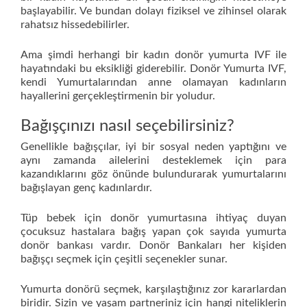
başlayabilir. Ve bundan dolayı fiziksel ve zihinsel olarak
rahatsız hissedebilirler.
Ama şimdi herhangi bir kadın donör yumurta IVF ile
hayatındaki bu eksikliği giderebilir. Donör Yumurta IVF,
kendi Yumurtalarından anne olamayan kadınların
hayallerini gerçekleştirmenin bir yoludur.
Bağışçınızı nasıl seçebilirsiniz?
Genellikle bağışçılar, iyi bir sosyal neden yaptığını ve
aynı zamanda ailelerini desteklemek için para
kazandıklarını göz önünde bulundurarak yumurtalarını
bağışlayan genç kadınlardır.
Tüp bebek için donör yumurtasına ihtiyaç duyan
çocuksuz hastalara bağış yapan çok sayıda yumurta
donör bankası vardır. Donör Bankaları her kişiden
bağışçı seçmek için çeşitli seçenekler sunar.
Yumurta donörü seçmek, karşılaştığınız zor kararlardan
biridir. Sizin ve yaşam partneriniz için hangi niteliklerin