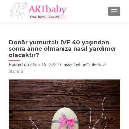
NAVIGA
Donör yumurtalı IVF 40 yaşından
sonra anne olmanıza nasıl yardımcı
olacaktır?
Posted on
Ekim 18, 2024
class="byline"> ile
Ravi
Sharma