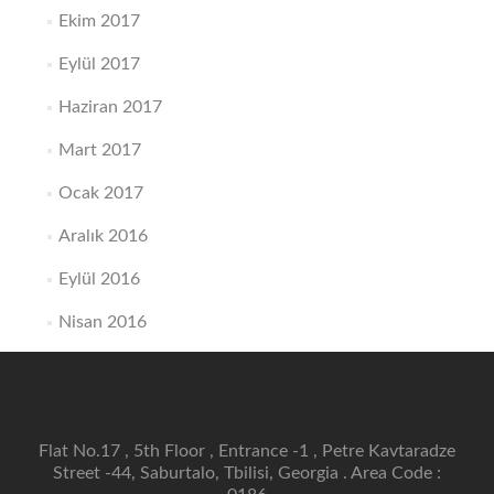
Ekim 2017
Eylül 2017
Haziran 2017
Mart 2017
Ocak 2017
Aralık 2016
Eylül 2016
Nisan 2016
Flat No.17 , 5th Floor , Entrance -1 , Petre Kavtaradze
Street -44, Saburtalo, Tbilisi, Georgia . Area Code :