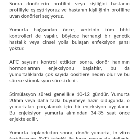
Sonra donörlerin profilini veya kişiliğini hastanın
profiliyle eşleştiriyoruz ve hastanın kişiliğinin profiline
uyan donörleri seçiyoruz.
Yumurta bağışından önce, vericinin tüm tıbbi
kontrolleri de yapılır, böylece herhangi bir genetik
hastalık veya cinsel yolla bulaşan enfeksiyon şansı
yoktur.
AFC sayısını kontrol ettikten sonra, donör hanımın
hormonlarının enjeksiyonu başlatılır, bu da
yumurtalıklarda çok sayıda oositlere neden olur ve bu
sürece stimülasyon süresi denir.
Stimülasyon süresi genellikle 10-12 gündür. Yumurta
20mm veya daha fazla büyümeye hazır olduğunda, o
yumurtaları parçalamak için bir enjeksiyon uygulanır.
Bu enjeksiyon yumurta alımından 34-35 saat önce
enjekte edilir.
Yumurta toplandıktan sonra, donör yumurta, in vitro