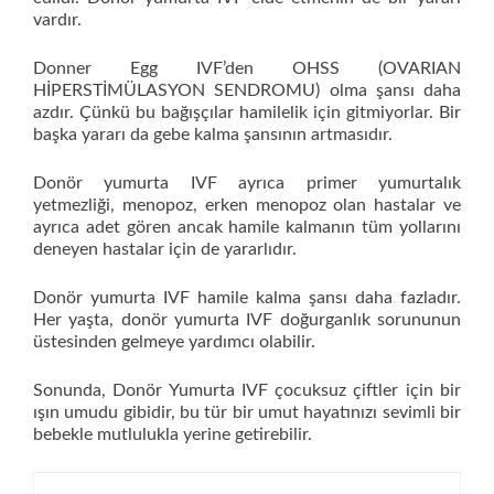
vardır.
Donner Egg IVF’den OHSS (OVARIAN
HİPERSTİMÜLASYON SENDROMU) olma şansı daha
azdır. Çünkü bu bağışçılar hamilelik için gitmiyorlar. Bir
başka yararı da gebe kalma şansının artmasıdır.
Donör yumurta IVF ayrıca primer yumurtalık
yetmezliği, menopoz, erken menopoz olan hastalar ve
ayrıca adet gören ancak hamile kalmanın tüm yollarını
deneyen hastalar için de yararlıdır.
Donör yumurta IVF hamile kalma şansı daha fazladır.
Her yaşta, donör yumurta IVF doğurganlık sorununun
üstesinden gelmeye yardımcı olabilir.
Sonunda, Donör Yumurta IVF çocuksuz çiftler için bir
ışın umudu gibidir, bu tür bir umut hayatınızı sevimli bir
bebekle mutlulukla yerine getirebilir.