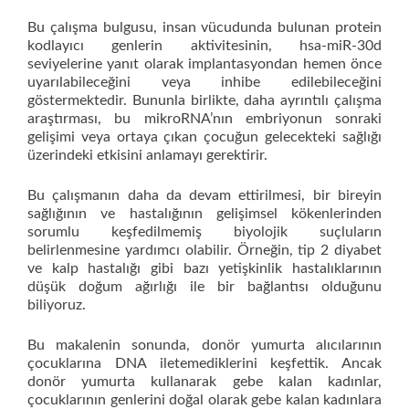
Bu çalışma bulgusu, insan vücudunda bulunan protein
kodlayıcı genlerin aktivitesinin, hsa-miR-30d
seviyelerine yanıt olarak implantasyondan hemen önce
uyarılabileceğini veya inhibe edilebileceğini
göstermektedir. Bununla birlikte, daha ayrıntılı çalışma
araştırması, bu mikroRNA’nın embriyonun sonraki
gelişimi veya ortaya çıkan çocuğun gelecekteki sağlığı
üzerindeki etkisini anlamayı gerektirir.
Bu çalışmanın daha da devam ettirilmesi, bir bireyin
sağlığının ve hastalığının gelişimsel kökenlerinden
sorumlu keşfedilmemiş biyolojik suçluların
belirlenmesine yardımcı olabilir. Örneğin, tip 2 diyabet
ve kalp hastalığı gibi bazı yetişkinlik hastalıklarının
düşük doğum ağırlığı ile bir bağlantısı olduğunu
biliyoruz.
Bu makalenin sonunda, donör yumurta alıcılarının
çocuklarına DNA iletemediklerini keşfettik. Ancak
donör yumurta kullanarak gebe kalan kadınlar,
çocuklarının genlerini doğal olarak gebe kalan kadınlara