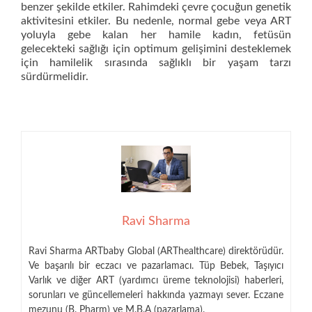
benzer şekilde etkiler. Rahimdeki çevre çocuğun genetik
aktivitesini etkiler. Bu nedenle, normal gebe veya ART
yoluyla gebe kalan her hamile kadın, fetüsün
gelecekteki sağlığı için optimum gelişimini desteklemek
için hamilelik sırasında sağlıklı bir yaşam tarzı
sürdürmelidir.
Ravi Sharma
Ravi Sharma ARTbaby Global (ARThealthcare) direktörüdür.
Ve başarılı bir eczacı ve pazarlamacı. Tüp Bebek, Taşıyıcı
Varlık ve diğer ART (yardımcı üreme teknolojisi) haberleri,
sorunları ve güncellemeleri hakkında yazmayı sever. Eczane
mezunu (B. Pharm) ve M.B.A (pazarlama).