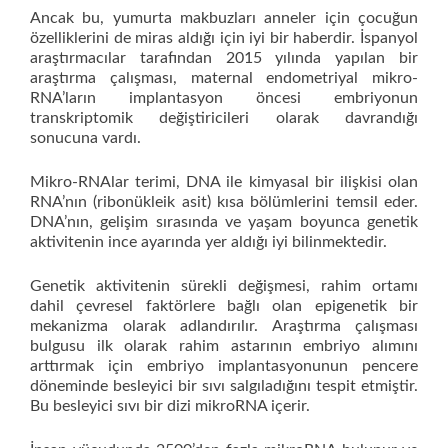
Ancak bu, yumurta makbuzları anneler için çocuğun
özelliklerini de miras aldığı için iyi bir haberdir. İspanyol
araştırmacılar tarafından 2015 yılında yapılan bir
araştırma çalışması, maternal endometriyal mikro-
RNA’ların implantasyon öncesi embriyonun
transkriptomik değiştiricileri olarak davrandığı
sonucuna vardı.
Mikro-RNAlar terimi, DNA ile kimyasal bir ilişkisi olan
RNA’nın (ribonükleik asit) kısa bölümlerini temsil eder.
DNA’nın, gelişim sırasında ve yaşam boyunca genetik
aktivitenin ince ayarında yer aldığı iyi bilinmektedir.
Genetik aktivitenin sürekli değişmesi, rahim ortamı
dahil çevresel faktörlere bağlı olan epigenetik bir
mekanizma olarak adlandırılır. Araştırma çalışması
bulgusu ilk olarak rahim astarının embriyo alımını
arttırmak için embriyo implantasyonunun pencere
döneminde besleyici bir sıvı salgıladığını tespit etmiştir.
Bu besleyici sıvı bir dizi mikroRNA içerir.