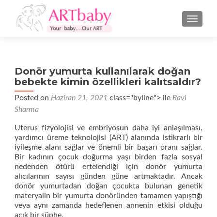
NAVIGA
Donör yumurta kullanılarak doğan
bebekte kimin özellikleri kalıtsaldır?
Posted on
Haziran 21, 2021
class="byline"> ile
Ravi
Sharma
Uterus fizyolojisi ve embriyosun daha iyi anlaşılması,
yardımcı üreme teknolojisi (ART) alanında istikrarlı bir
iyileşme alanı sağlar ve önemli bir başarı oranı sağlar.
Bir kadının çocuk doğurma yaşı birden fazla sosyal
nedenden ötürü ertelendiği için donör yumurta
alıcılarının sayısı günden güne artmaktadır. Ancak
donör yumurtadan doğan çocukta bulunan genetik
materyalin bir yumurta donöründen tamamen yapıştığı
veya aynı zamanda hedeflenen annenin etkisi olduğu
açık bir şüphe.