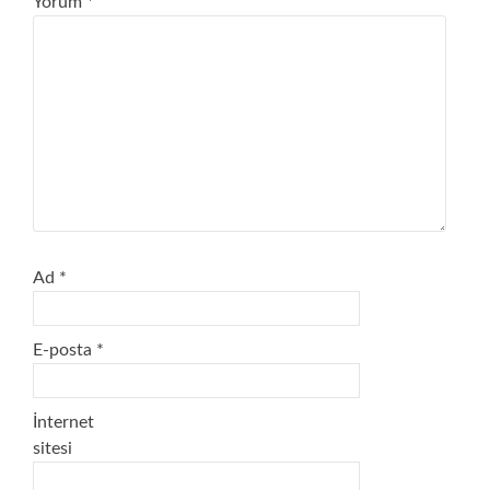
Yorum
*
Ad
*
E-posta
*
İnternet
sitesi